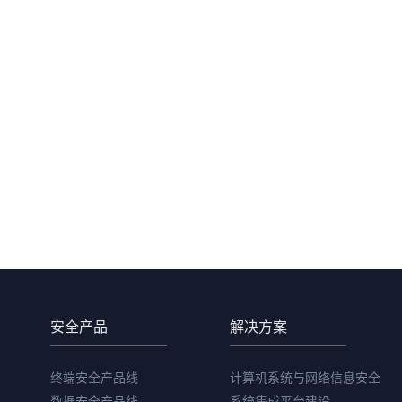
安全产品
解决方案
终端安全产品线
计算机系统与网络信息安全
数据安全产品线
系统集成平台建设