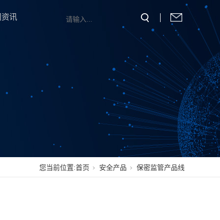
闻资讯
您当前位置:
首页
安全产品
保密监管产品线