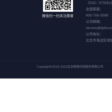
（010）573281
全国客服：
400-706-0588
微信扫一扫关注鼎普
公司邮箱：
service@tipfocu
公司地址：
北京市海淀区地
Copyright©2019-2023北京鼎普科技股份有限公司