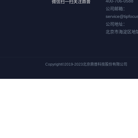
400-706-0588
微信扫一扫关注鼎普
公司邮箱：
service@tipfocu
公司地址：
北京市海淀区地
Copyright©2019-2023北京鼎普科技股份有限公司