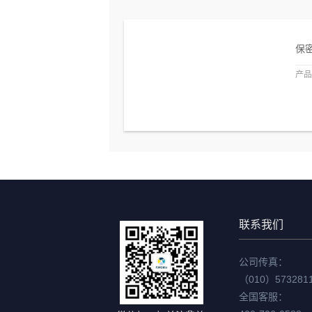
保
产品
联系我们
公司传真：
（010）573281
全国客服：