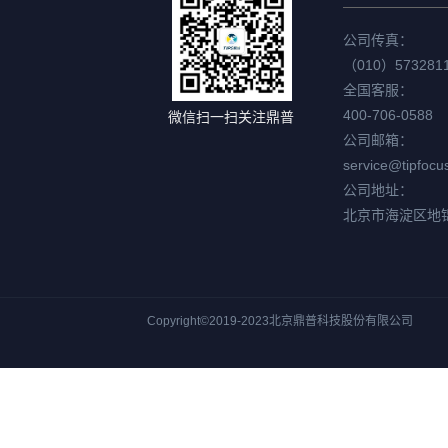
公司传真：
（010）573281
全国客服：
400-706-0588
微信扫一扫关注鼎普
公司邮箱：
service@tipfocu
公司地址：
北京市海淀区地
Copyright©2019-2023北京鼎普科技股份有限公司