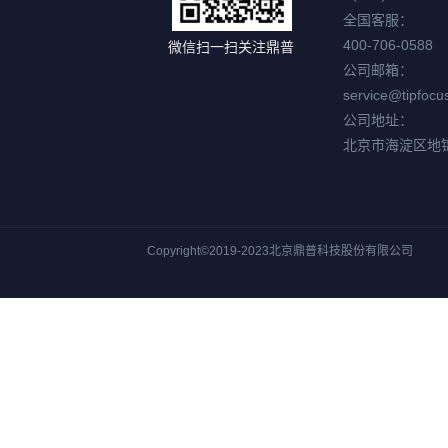
全国客服：
400-706-0588
微信扫一扫关注鼎普
公司邮箱：
service@tipfocu
公司地址：
北京市海淀区地
Copyright©2019-2023北京鼎普科技股份有限公司