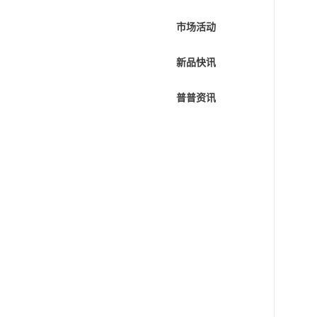
市场活动
新品快讯
普普资讯