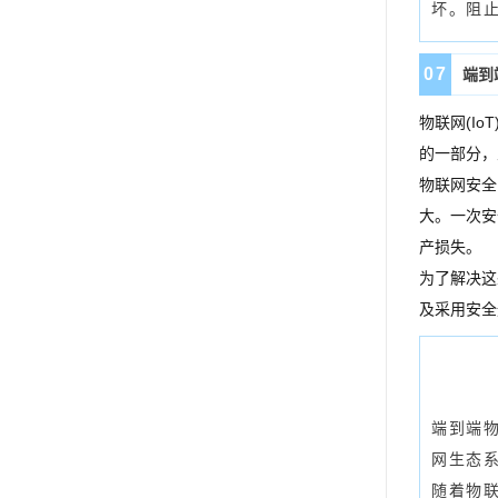
坏。阻
0
7
端到
物联网(I
的一部分，
物联网安全
大。一次安
产损失。
为了解决这
及采用安全
端到端
网生态
随着物