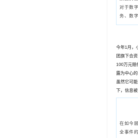
对于数
务、数
今年1月，
团旗下合资
100万元
露为中心的
虽然它可能
下，信息被
在如今
全事件