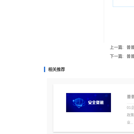
上一篇:
普普
下一篇:
普普
相关推荐
普普
01
政
业...