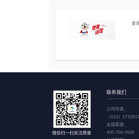
普普
联系我们
公司传真：
（010）573281
全国客服：
400-706-0588
微信扫一扫关注鼎普