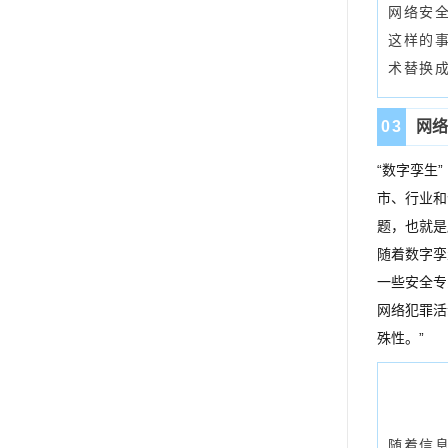
网络安
这样的
术替换
0
3
网
“数字孪生
市、行业和
题，也就是
随着数字孪
一些安全专
网络犯罪活
殊性。”
随着信息