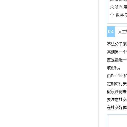
求所有
个‘数字
0
4
人工
不法分子毫
高到另一个
这是最近一
取密码。
由Poll
定期进行安
假设任何未
要注意社交
在社交媒体