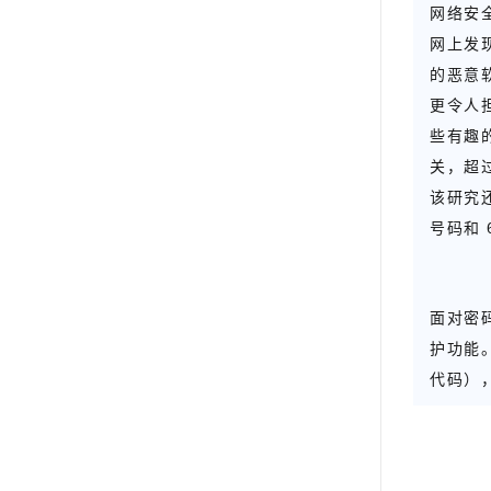
网络安全
网上发
的恶意
更令人
些有趣的发
关，超过
该研究还
号码和 
面对密
护功能
代码）