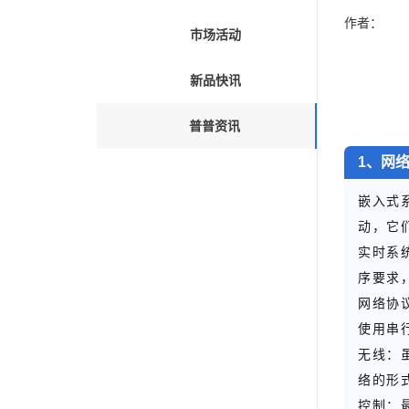
作者：
市场活动
新品快讯
普普资讯
1、网
嵌入式
动，它
实时系
序要求
网络协
使用串
无线：
络的形
控制：