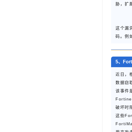
胁，扩
这个漏
码。例
5、Fo
近日，
数据窃
该事件是
For
破坏时
这些Fo
Fort