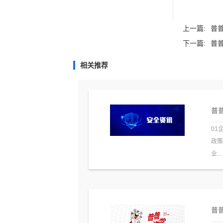
上一篇:
普普
下一篇:
普普
相关推荐
普普
01
政
业...
普普