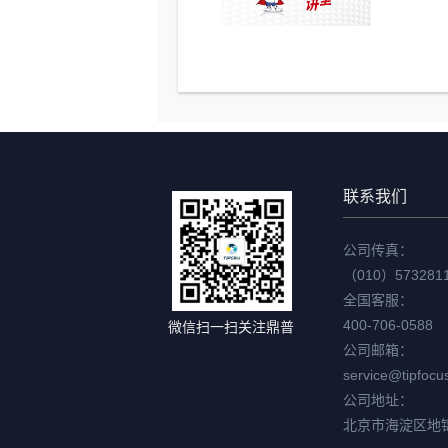
联系我们
公司传真：
（010）573281
全国客服：
400-706-0588
微信扫一扫关注鼎普
公司邮箱：
service@tipfocu
公司地址：
北京市海淀区地