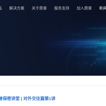
品
解决方案
关于鼎普
服务支持
加入鼎普
新
普保密讲堂 | 对外交往篇第1讲