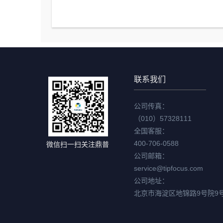
联系我们
公司传真：
（010）57328111
全国客服：
400-706-0588
微信扫一扫关注鼎普
公司邮箱：
service@tipfocus.com
公司地址：
北京市海淀区地锦路9号院9