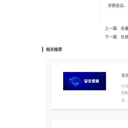
涉密会议、
上一篇:
处暑
下一篇:
杜绝
相关推荐
普普
01
政
业...