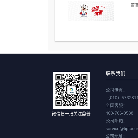
普普
联系我们
公司传真：
（010）573281
全国客服：
400-706-0588
微信扫一扫关注鼎普
公司邮箱：
service@tipfocu
公司地址：