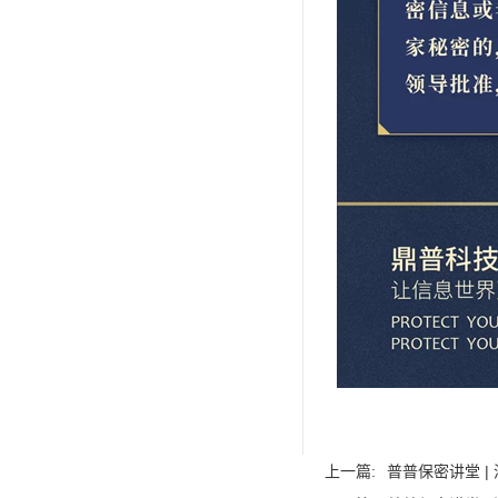
上一篇:
普普保密讲堂 |