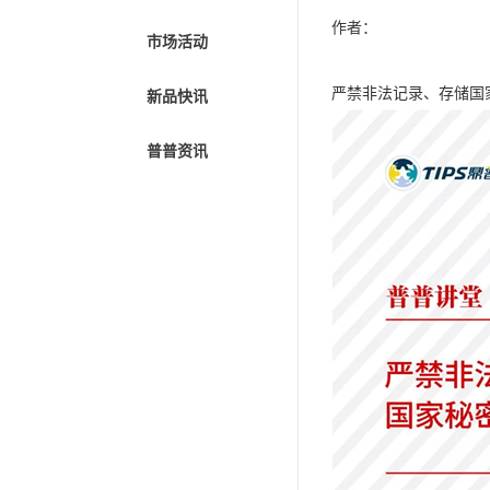
作者：
市场活动
严禁非法记录、存储国
新品快讯
普普资讯