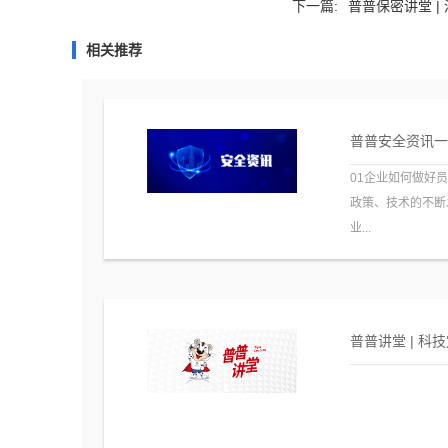
下一篇:
普普保密讲堂 |
相关推荐
普普安全资讯一周
01企业如何做好
政策、技术的不断
业...
普普讲堂 | 科技