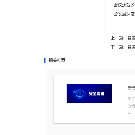
会议还就公
营发展深度
上一篇:
普普
下一篇:
普普
相关推荐
普普
01
政
业...