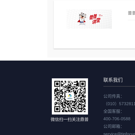
普普
联系我们
公司传真：
（010）573281
全国客服：
400-706-0588
微信扫一扫关注鼎普
公司邮箱：
service@tipfocu