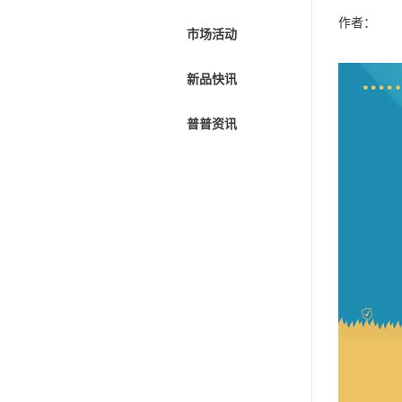
作者：
市场活动
新品快讯
普普资讯