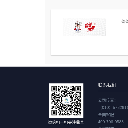
普普
联系我们
公司传真：
（010）573281
全国客服：
400-706-0588
微信扫一扫关注鼎普