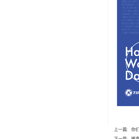
上一篇:
你
下一篇:
暖