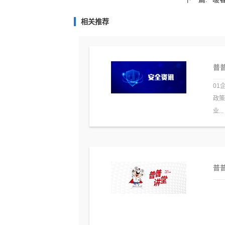
相关推荐
普普
01
政
业...
普普