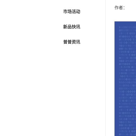
作者：
市场活动
新品快讯
普普资讯