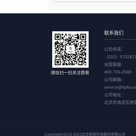
联系我们
公司传真：
（010）573281
全国客服：
400-706-0588
微信扫一扫关注鼎普
公司邮箱：
service@tipfocu
公司地址：
北京市海淀区地
Copyright©2019-2023北京鼎普科技股份有限公司