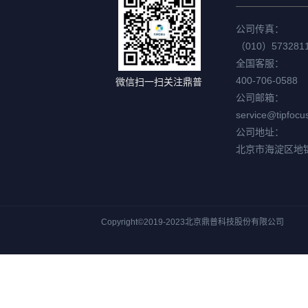
公司传真：
（010）573281
全国客服：
400-706-0588
微信扫一扫关注鼎普
公司邮箱：
service@tipfocu
公司地址：
北京市海淀区地
Copyright©2019-2023北京鼎普科技股份有限公司