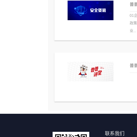
普普
01
政
业...
普普
联系我们