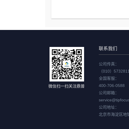
联系我们
公司传真：
（010）573281
全国客服：
400-706-0588
微信扫一扫关注鼎普
公司邮箱：
service@tipfocu
公司地址：
北京市海淀区地