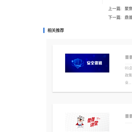
上一篇:
聚
下一篇:
鼎
相关推荐
普普
01
政
业...
普普