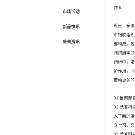
作者：
市场活动
近日，全国
新品快讯
市妇联组织
普普资讯
部构成。现
刘黎旗等领
调研中，培
护作用，同
带动更多的
01 目前
02 鼎普
入了新的活
立学习、交
03 鼎普