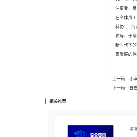
注事业、勇
在全体员工
科协”、“
称号，于晴
新时代下的
家发展的伟
上一篇:
小满
下一篇:
普普
相关推荐
普普