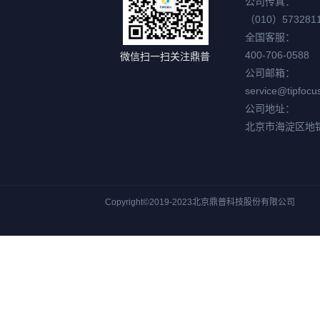
公司传真：
（010）573281
全国客服：
400-706-0588
微信扫一扫关注鼎普
公司邮箱：
service@tipfocu
公司地址：
北京市海淀区地
Copyright©2019-2023北京鼎普科技股份有限公司