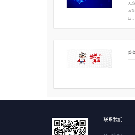
01
政
业...
普普
联系我们