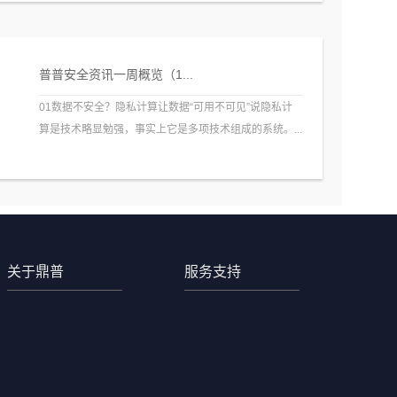
普普安全资讯一周概览（1...
01数据不安全？隐私计算让数据“可用不可见”说隐私计
算是技术略显勉强，事实上它是多项技术组成的系统。...
关于鼎普
服务支持