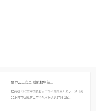
聚力云上安全 赋能数字经...
据赛迪《2022中国私有云市场研究报告》显示，预计到
2024年中国私有云市场规模将达到2768.2亿...