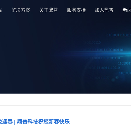
品
解决方案
关于鼎普
服务支持
加入鼎普
新
兔迎春 | 鼎普科技祝您新春快乐