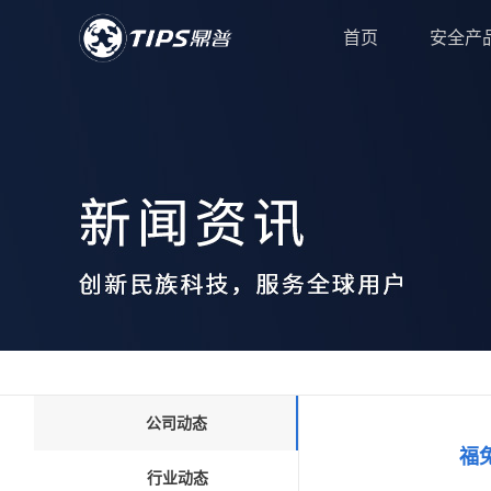
首页
安全产
公司动态
福
行业动态