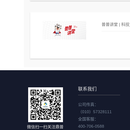
普普讲堂 | 科技
联系我们
公司传真：
（010）57328111
全国客服：
400-706-0588
微信扫一扫关注鼎普