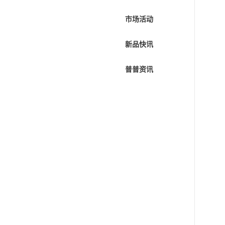
市场活动
新品快讯
普普资讯