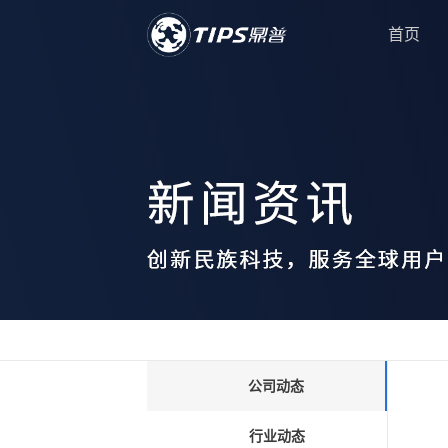
首页
公司动态
行业动态