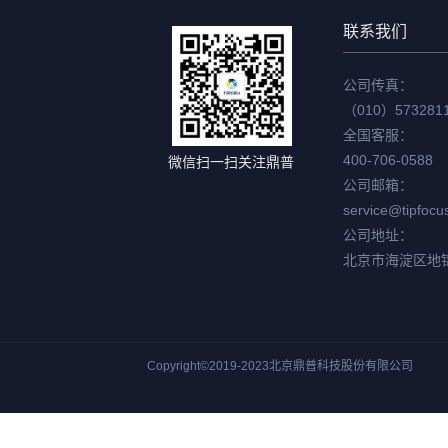
联系我们
公司传真：
（010）573281
全国客服：
400-706-0588
微信扫一扫关注鼎普
公司邮箱：
service@tipfocu
公司地址：
北京市海淀区地
Copyright©2019-2023北京鼎普科技股份有限公司