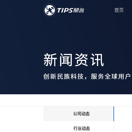
首页
公司动态
行业动态